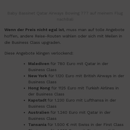
Baby Bassinet Qatar Airways Bowing 777 auf meinem Flug
nachBali
Wenn der Preis nicht egal ist
, muss man auf tolle Angebote
hoffen, andere Reise-Routen wählen oder sich mit Meilen in
die Business Class upgraden.
Diese Angebote klingen verlockend:
Malediven
für 780 Euro mit Qatar in der
Business Class
New York
für 1.120 Euro mit British Airways in der
Business Class
Hong Kong
für 1125 Euro mit Turkish Airlines in
der Business Class
Kapstadt
für 1.230 Euro mit Lufthansa in der
Business Class
Australien
für 1.240 Euro mit Qatar in der
Business Class
Tansania
für 1.500 € mit Swiss in der First Class