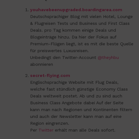
youhavebeenupgraded.boardingarea.com
Deutschsprachiger Blog mit vielen Hotel, Lounge
& Flugreisen Tests und Business und First Class
Deals. pro Tag kommen einige Deals und
Blogeinträge hinzu. Da hier der Fokus auf
Premium-Flügen liegt, ist es mit die beste Quelle
für preiswertes Luxusreisen.
Unbedingt den Twitter-Account
@theyhbu
abonnieren
secret-flying.com
Englischsprachige Website mit Flug Deals,
welche fast stündlich günstige Economy Class
Deals weltweit postet. Ab und zu sind auch
Business Class Angebote dabei Auf der Seite
kann man nach Regionen und Kontinenten filtern
und auch der Newsletter kann man auf eine
Region eingrenzen.
Per
Twitter
erhält man alle Deals sofort.