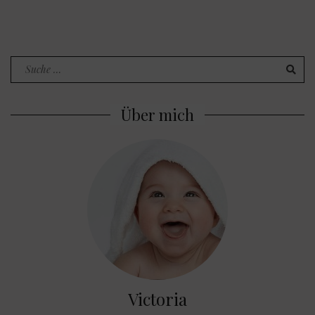
Search
for:
Über mich
Victoria