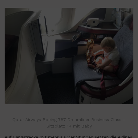
Qatar Airways Boeing 787 Dreamliner Business Class –
Sitzplatz 1K mit Baby
Auf Langstrecke mit mehr als vier Stunden setzen die Airlines