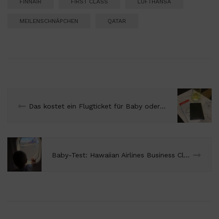
FINNAIR
FIRST CLASS
LUFTHANSA
MEILENSCHNÄPCHEN
QATAR
Das kostet ein Flugticket für Baby oder Kind
Baby-Test: Hawaiian Airlines Business Class von Big Island nach Kauai