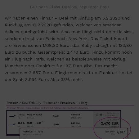
Business Class Deal vs. regulärer Preis
Wir haben einen Finnair – Deal mit Hinflug am 5.2.2020 und
Rückflug am 12.2.2020 gefunden, welcher von American
Airlines durchgeführt wird. Also man fliegt nicht über Helsinki,
sondern direkt von Paris nach New York. Das Ticket kostet
pro Erwachsenen 1.168,30 Euro, das Baby schlägt mit 133,80
Euro zu buche. Gesamtpreis: 2.470 Euro. Hinzu kommt noch
ein Flug nach Paris, welchen es beispielsweise mit Abflug
München oder Frankfurt für 197 Euro gibt. Das macht
zusammen 2.667 Euro. Fliegt man direkt ab Frankfurt kostet
der Spaß 3.954 Euro. Also 33% mehr.