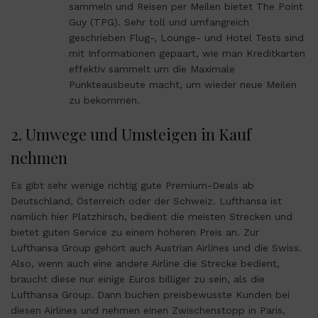
sammeln und Reisen per Meilen bietet The Point
Guy (TPG). Sehr toll und umfangreich
geschrieben Flug-, Lounge- und Hotel Tests sind
mit Informationen gepaart, wie man Kreditkarten
effektiv sammelt um die Maximale
Punkteausbeute macht, um wieder neue Meilen
zu bekommen.
2. Umwege und Umsteigen in Kauf
nehmen
Es gibt sehr wenige richtig gute Premium-Deals ab
Deutschland, Österreich oder der Schweiz. Lufthansa ist
nämlich hier Platzhirsch, bedient die meisten Strecken und
bietet guten Service zu einem höheren Preis an. Zur
Lufthansa Group gehört auch Austrian Airlines und die Swiss.
Also, wenn auch eine andere Airline die Strecke bedient,
braucht diese nur einige Euros billiger zu sein, als die
Lufthansa Group. Dann buchen preisbewusste Kunden bei
diesen Airlines und nehmen einen Zwischenstopp in Paris,