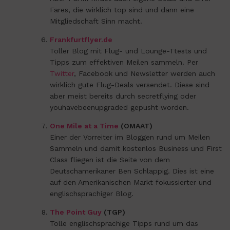
Fares, die wirklich top sind und dann eine
Mitgliedschaft Sinn macht.
Frankfurtflyer.de
Toller Blog mit Flug- und Lounge-Ttests und
Tipps zum effektiven Meilen sammeln. Per
Twitter
, Facebook und Newsletter werden auch
wirklich gute Flug-Deals versendet. Diese sind
aber meist bereits durch secretflying oder
youhavebeenupgraded gepusht worden.
One Mile at a Time
(OMAAT)
Einer der Vorreiter im Bloggen rund um Meilen
Sammeln und damit kostenlos Business und First
Class fliegen ist die Seite von dem
Deutschamerikaner Ben Schlappig. Dies ist eine
auf den Amerikanischen Markt fokussierter und
englischsprachiger Blog.
The Point Guy
(TGP)
Tolle englischsprachige Tipps rund um das