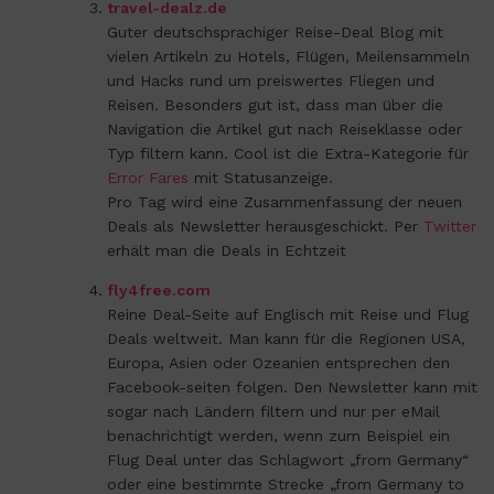
travel-dealz.de
Guter deutschsprachiger Reise-Deal Blog mit
vielen Artikeln zu Hotels, Flügen, Meilensammeln
und Hacks rund um preiswertes Fliegen und
Reisen. Besonders gut ist, dass man über die
Navigation die Artikel gut nach Reiseklasse oder
Typ filtern kann. Cool ist die Extra-Kategorie für
Error Fares
mit Statusanzeige.
Pro Tag wird eine Zusammenfassung der neuen
Deals als Newsletter herausgeschickt. Per
Twitter
erhält man die Deals in Echtzeit
fly4free.com
Reine Deal-Seite auf Englisch mit Reise und Flug
Deals weltweit. Man kann für die Regionen USA,
Europa, Asien oder Ozeanien entsprechen den
Facebook-seiten folgen. Den Newsletter kann mit
sogar nach Ländern filtern und nur per eMail
benachrichtigt werden, wenn zum Beispiel ein
Flug Deal unter das Schlagwort „from Germany“
oder eine bestimmte Strecke „from Germany to