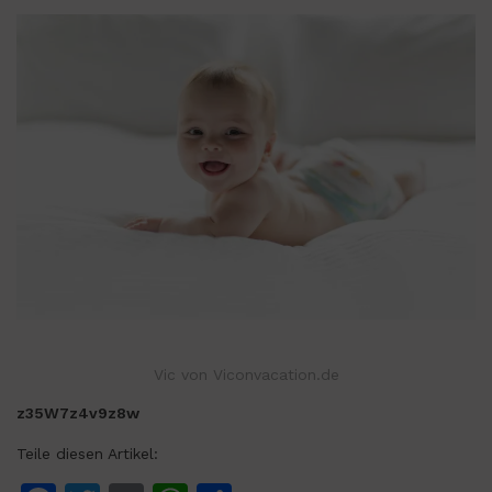
Vic von Viconvacation.de
z35W7z4v9z8w
Teile diesen Artikel: