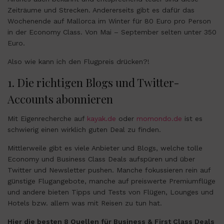
Zeiträume und Strecken. Andererseits gibt es dafür das
Wochenende auf Mallorca im Winter für 80 Euro pro Person
in der Economy Class. Von Mai – September selten unter 350
Euro.
Also wie kann ich den Flugpreis drücken?!
1. Die richtigen Blogs und Twitter-
Accounts abonnieren
Mit Eigenrecherche auf
kayak.de
oder
momondo.de
ist es
schwierig einen wirklich guten Deal zu finden.
Mittlerweile gibt es viele Anbieter und Blogs, welche tolle
Economy und Business Class Deals aufspüren und über
Twitter und Newsletter pushen. Manche fokussieren rein auf
günstige Flugangebote, manche auf preiswerte Premiumflüge
und andere bieten Tipps und Tests von Flügen, Lounges und
Hotels bzw. allem was mit Reisen zu tun hat.
Hier die besten 8 Quellen für Business & First Class Deals