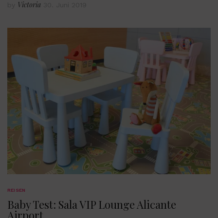
Victoria
by
30. Juni 2019
REISEN
Baby Test: Sala VIP Lounge Alicante
Airport