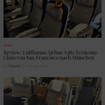
REISEN
Review: Lufthansa Airbus A380 Economy
Class von San Francisco nach München
Victoria
by
26. Februar 2020