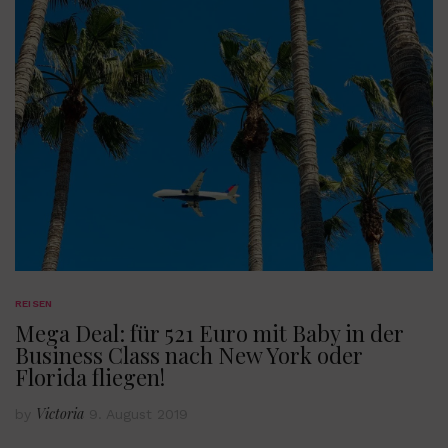
REISEN
Mega Deal: für 521 Euro mit Baby in der
Business Class nach New York oder
Florida fliegen!
Victoria
by
9. August 2019