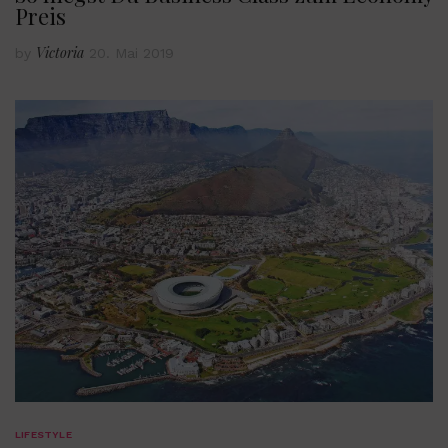
Preis
Victoria
by
20. Mai 2019
LIFESTYLE