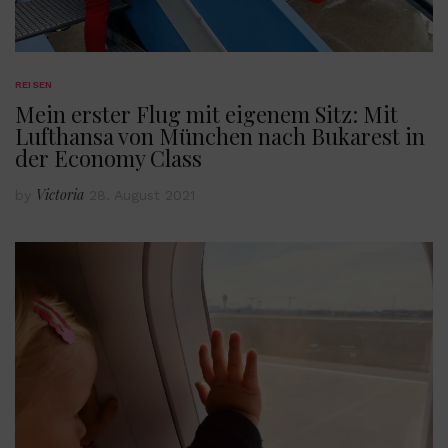
REISEN
Mein erster Flug mit eigenem Sitz: Mit
Lufthansa von München nach Bukarest in
der Economy Class
Victoria
by
28. August 2021