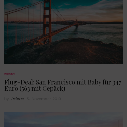
REISEN
Flug-Deal: San Francisco mit Baby für 347
Euro (563 mit Gepäck)
Victoria
by
15. November 2019