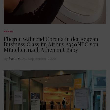
REISEN
Fliegen während Corona in der Aegean
Business Class im Airbus A320NEO von
München nach Athen mit Baby
Victoria
by
24. September 2020