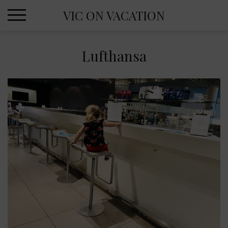
Skip
VIC ON VACATION
to
content
Lufthansa