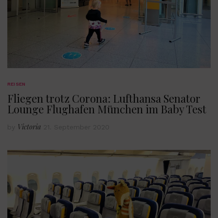
REISEN
Fliegen trotz Corona: Lufthansa Senator
Lounge Flughafen München im Baby Test
Victoria
by
21. September 2020