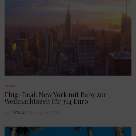
REISEN
Flug-Deal: New York mit Baby zur
Weihnachtszeit für 314 Euro
Victoria
by
28. August 2019