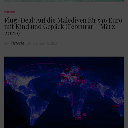
REISEN
Flug-Deal: Auf die Malediven für 549 Euro
mit Kind und Gepäck (Februrar – März
2020)
Victoria
by
28. Januar 2020