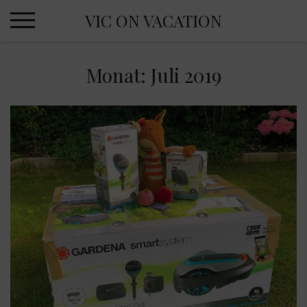
Skip
VIC ON VACATION
to
content
Monat:
Juli 2019