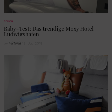
REISEN
Baby-Test: Das trendige Moxy Hotel
Ludwigshafen
Victoria
by
13. Juli 2019