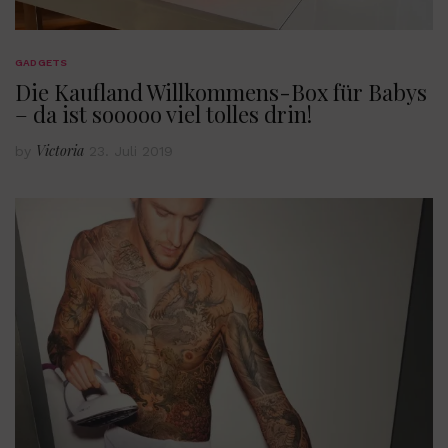
GADGETS
Die Kaufland Willkommens-Box für Babys
– da ist sooooo viel tolles drin!
Victoria
by
23. Juli 2019