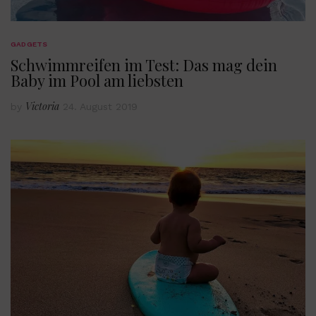
GADGETS
Schwimmreifen im Test: Das mag dein
Baby im Pool am liebsten
Victoria
by
24. August 2019