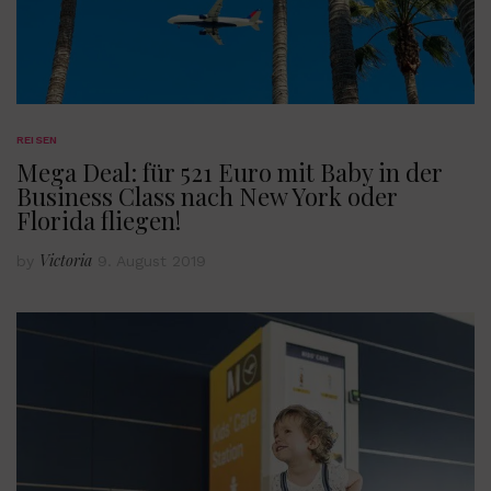
REISEN
Mega Deal: für 521 Euro mit Baby in der
Business Class nach New York oder
Florida fliegen!
Victoria
by
9. August 2019