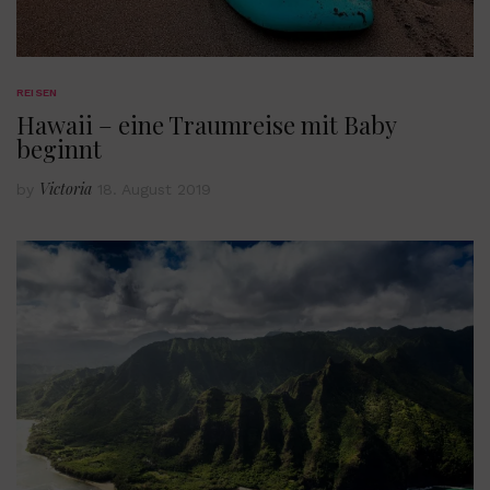
REISEN
Hawaii – eine Traumreise mit Baby
beginnt
Victoria
by
18. August 2019