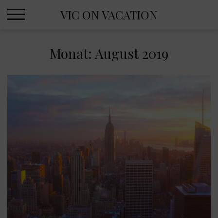
Skip
VIC ON VACATION
to
content
Monat:
August 2019