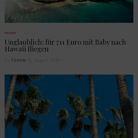
REISEN
Unglaublich: für 711 Euro mit Baby nach
Hawaii fliegen
Victoria
by
16. August 2019