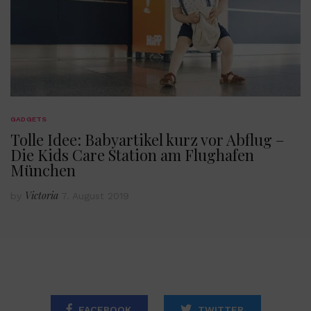
GADGETS
Tolle Idee: Babyartikel kurz vor Abflug –
Die Kids Care Station am Flughafen
München
Victoria
by
7. August 2019
FACEBOOK
TWITTER