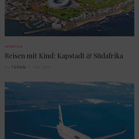
LIFESTYLE
Reisen mit Kind: Kapstadt & Südafrika
Victoria
by
3. Mai 2019