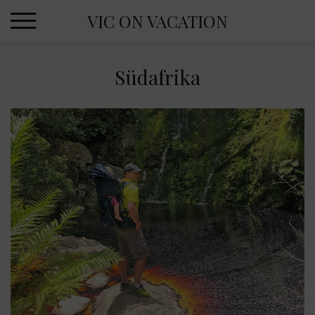
Skip
VIC ON VACATION
to
content
Südafrika