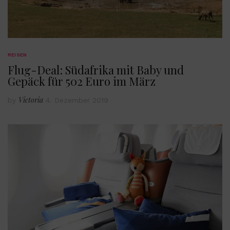
REISEN
Flug-Deal: Südafrika mit Baby und
Gepäck für 502 Euro im März
Victoria
by
4. Dezember 2019