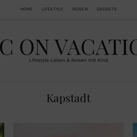
HOME
LIFESTYLE
REISEN
GADGETS
IC ON VACATI
Lifestyle Leben & Reisen mit Kind
Kapstadt