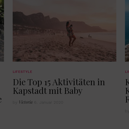
LIFESTYLE
L
Die Top 15 Aktivitäten in
Kapstadt mit Baby
K
e
R
Victoria
by
6. Januar 2020
b