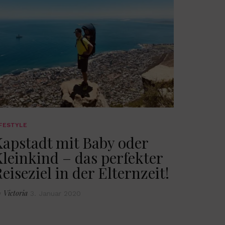
IFESTYLE
Kapstadt mit Baby oder
leinkind – das perfekter
eiseziel in der Elternzeit!
Victoria
y
3. Januar 2020