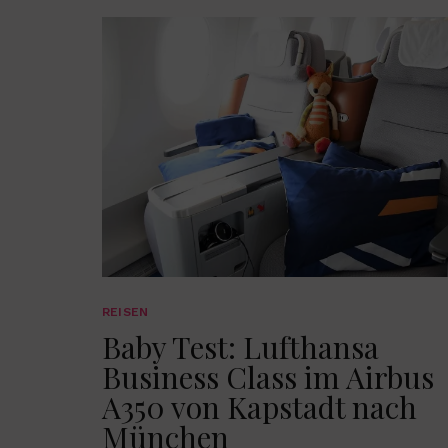
REISEN
Baby Test: Lufthansa
Business Class im Airbus
A350 von Kapstadt nach
München