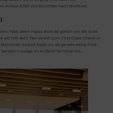
 im Airbus A350 von München nach Montreal.
h
en. Fast, denn Papas Büro ist gleich um die Ecke
nd wir mit dem Taxi direkt zum First Class Check-in
 Münchner Airport hatte zu, da gerade keine First-
r Senator-Lounge im Außern-Terminal K/L.