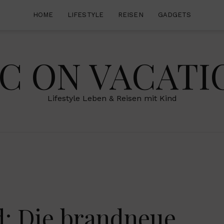
HOME
LIFESTYLE
REISEN
GADGETS
IC ON VACATI
Lifestyle Leben & Reisen mit Kind
d: Die brandneue