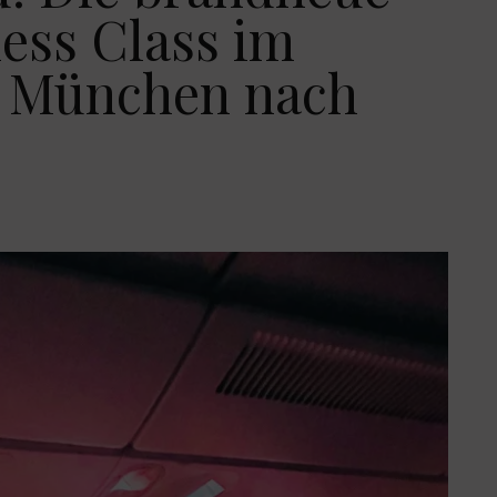
ess Class im
n München nach