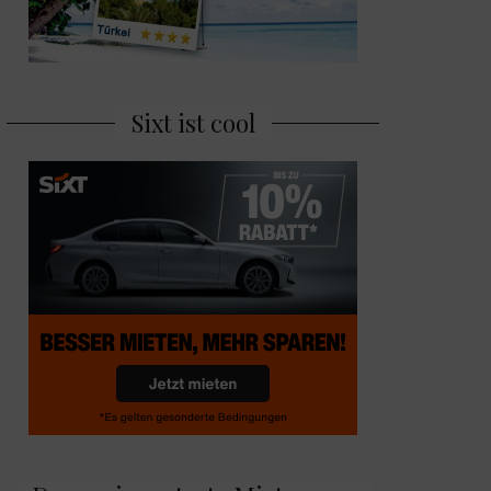
Sixt ist cool