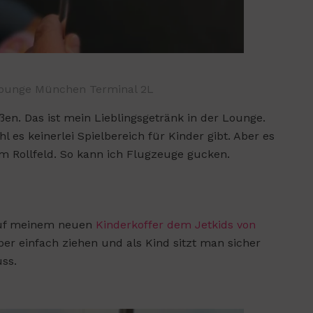
Lounge München Terminal 2L
en. Das ist mein Lieblingsgetränk in der Lounge.
l es keinerlei Spielbereich für Kinder gibt. Aber es
m Rollfeld. So kann ich Flugzeuge gucken.
 Auf meinem neuen
Kinderkoffer dem Jetkids von
uper einfach ziehen und als Kind sitzt man sicher
ss.