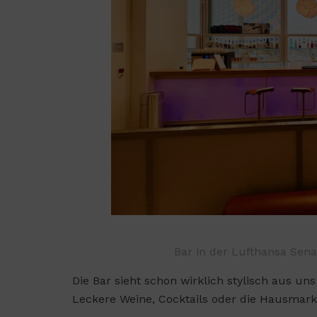
Bar in der Lufthansa Sen
Die Bar sieht schon wirklich stylisch aus un
Leckere Weine, Cocktails oder die Hausmar