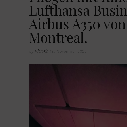
Lufthansa Busin
Airbus A350 vo
Montreal.
Victoria
by
18. November 2022