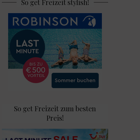
So get Freizeit stylish!
So get Freizeit zum besten
Preis!