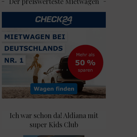
Der preiswerteste Mietwagen
Ich war schon da! Aldiana mit
super Kids Club