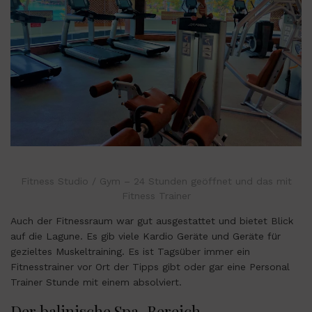
Fitness Studio / Gym – 24 Stunden geöffnet und das mit
Fitness Trainer
Auch der Fitnessraum war gut ausgestattet und bietet Blick
auf die Lagune. Es gib viele Kardio Geräte und Geräte für
gezieltes Muskeltraining. Es ist Tagsüber immer ein
Fitnesstrainer vor Ort der Tipps gibt oder gar eine Personal
Trainer Stunde mit einem absolviert.
Der balinische Spa-Bereich