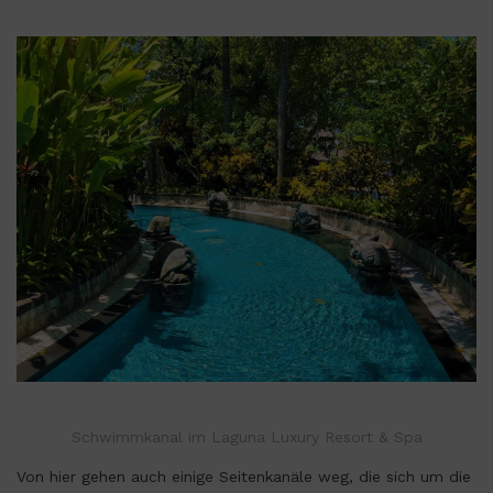
Schwimmkanal im Laguna Luxury Resort & Spa
Von hier gehen auch einige Seitenkanäle weg, die sich um die