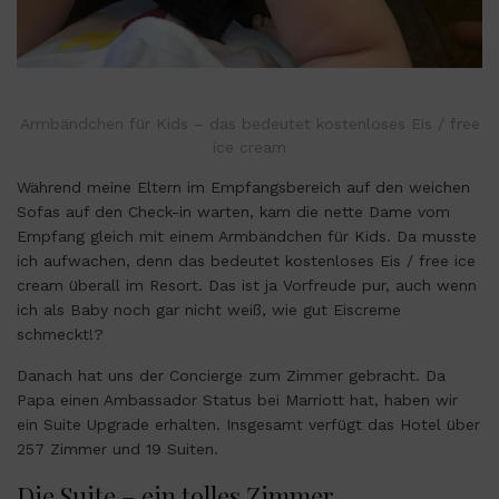
Armbändchen für Kids – das bedeutet kostenloses Eis / free
ice cream
Während meine Eltern im Empfangsbereich auf den weichen
Sofas auf den Check-in warten, kam die nette Dame vom
Empfang gleich mit einem Armbändchen für Kids. Da musste
ich aufwachen, denn das bedeutet kostenloses Eis / free ice
cream überall im Resort. Das ist ja Vorfreude pur, auch wenn
ich als Baby noch gar nicht weiß, wie gut Eiscreme
schmeckt!?
Danach hat uns der Concierge zum Zimmer gebracht. Da
Papa einen Ambassador Status bei Marriott hat, haben wir
ein Suite Upgrade erhalten. Insgesamt verfügt das Hotel über
257 Zimmer und 19 Suiten.
Die Suite – ein tolles Zimmer