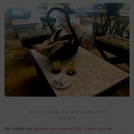
Welcome Drink und kalte Tücher beim
Check-in
Wir haben bei
Abreise von unserer Bali Traum-Villa
im