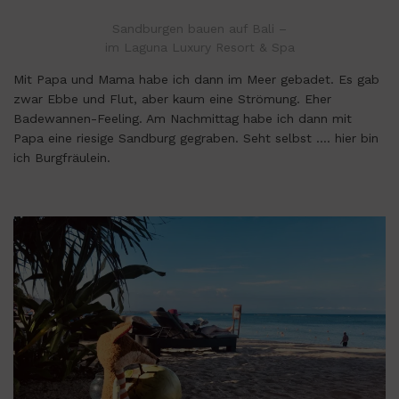
Sandburgen bauen auf Bali –
im Laguna Luxury Resort & Spa
Mit Papa und Mama habe ich dann im Meer gebadet. Es gab
zwar Ebbe und Flut, aber kaum eine Strömung. Eher
Badewannen-Feeling. Am Nachmittag habe ich dann mit
Papa eine riesige Sandburg gegraben. Seht selbst …. hier bin
ich Burgfräulein.