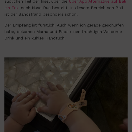
südlichen Teil der Insel über die
Uber App Alternative auf Bali
ein Taxi
nach Nusa Dua bestellt. In diesem Bereich von Bali
ist der Sandstrand besonders schön.
Der Empfang ist fürstlich! Auch wenn ich gerade geschlafen
habe, bekamen Mama und Papa einen fruchtigen Welcome
Drink und ein kühles Handtuch.