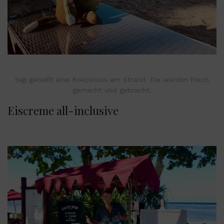
Sigi genießt eine Kokosnuss am Strand. Die werden frisch
gemacht und gebracht.
Eiscreme all-inclusive