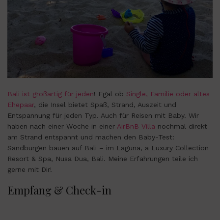
Bali ist großartig für jeden
! Egal ob
Single, Familie oder altes
Ehepaar
, die Insel bietet Spaß, Strand, Auszeit und
Entspannung für jeden Typ. Auch für Reisen mit Baby. Wir
haben nach einer Woche in einer
AirBnB Villa
nochmal direkt
am Strand entspannt und machen den Baby-Test:
Sandburgen bauen auf Bali – im Laguna, a Luxury Collection
Resort & Spa, Nusa Dua, Bali. Meine Erfahrungen teile ich
gerne mit Dir!
Empfang & Check-in