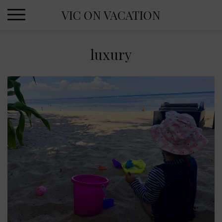
Skip
VIC ON VACATION
to
content
luxury