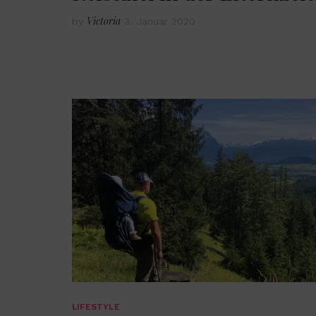
Victoria
by
3. Januar 2020
LIFESTYLE