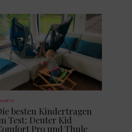
ADGETS
Die besten Kindertragen
m Test: Deuter Kid
Comfort Pro und Thule