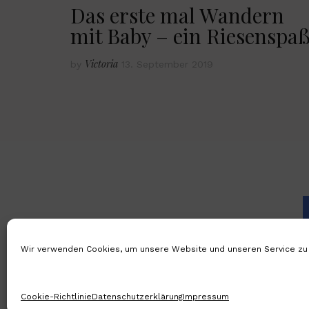
Das erste mal Wandern
mit Baby – ein Riesenspaß
Victoria
by
13. September 2019
Wir verwenden Cookies, um unsere Website und unseren Service zu 
STARTSE
Cookie-Richtlinie
Datenschutzerklärung
Impressum