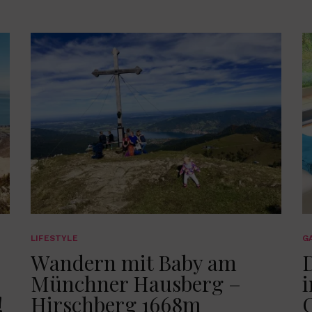
LIFESTYLE
G
Wandern mit Baby am
Münchner Hausberg –
i
!
Hirschberg 1668m