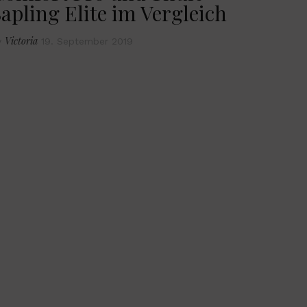
apling Elite im Vergleich
Victoria
y
19. September 2019