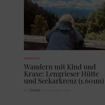
LIFESTYLE
Wandern mit Kind und
Kraxe: Lengrieser Hütte
und Seekarkreuz (1.601m)
Victoria
by
5. November 2020