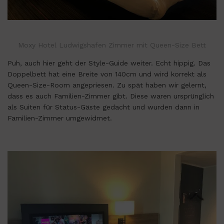
Moxy Hotel Ludwigshafen Zimmer mit Queen-Size Bett
Puh, auch hier geht der Style-Guide weiter. Echt hippig. Das
Doppelbett hat eine Breite von 140cm und wird korrekt als
Queen-Size-Room angepriesen. Zu spät haben wir gelernt,
dass es auch Familien-Zimmer gibt. Diese waren ursprünglich
als Suiten für Status-Gäste gedacht und wurden dann in
Familien-Zimmer umgewidmet.