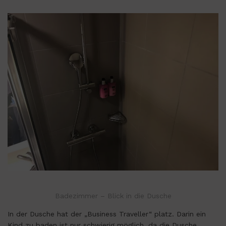
Badezimmer – Blick in die Dusche
In der Dusche hat der „Business Traveller“ platz. Darin ein
Kind zu baden ist nur schwierig möglich, da die Dusche