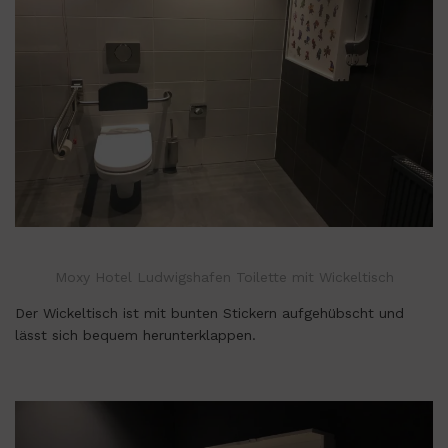
Moxy Hotel Ludwigshafen Toilette mit Wickeltisch
Der Wickeltisch ist mit bunten Stickern aufgehübscht und
lässt sich bequem herunterklappen.