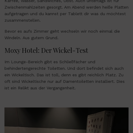
Kaffee, Wasser, Sandwiches, Obst. Auch untertags ist für
Zwischenmahlzeiten gesorgt. Am Abend werden heiße Platten
aufgetragen und du kannst per Tablett dir was du möchtest
zusammenstellen.
Bevor es aufs Zimmer geht wechseln wir noch einmal die
Windeln. Aus gutem Grund.
Moxy Hotel: Der Wickel-Test
Im Lounge-Bereich gibt es Schließfächer und
behindertengerechte Toiletten. Und dort befindet sich auch
ein Wickeltisch. Das ist toll, denn es gibt reichlich Platz. Zu
oft sind Wickeltische nur auf Damentoiletten installiert. Dies
ist ein Relikt aus der Vergangenheit.