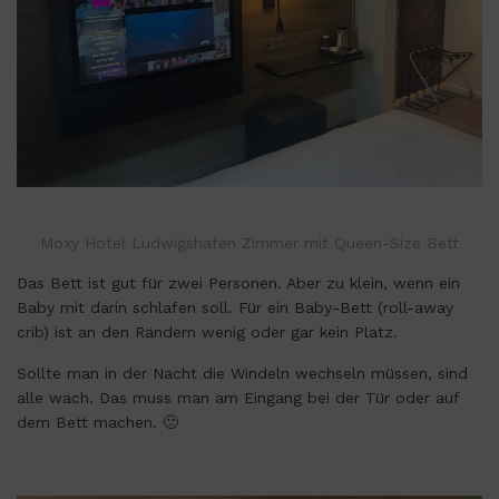
Moxy Hotel Ludwigshafen Zimmer mit Queen-Size Bett
Das Bett ist gut für zwei Personen. Aber zu klein, wenn ein
Baby mit darin schlafen soll. Für ein Baby-Bett (roll-away
crib) ist an den Rändern wenig oder gar kein Platz.
Sollte man in der Nacht die Windeln wechseln müssen, sind
alle wach. Das muss man am Eingang bei der Tür oder auf
dem Bett machen. 🙁