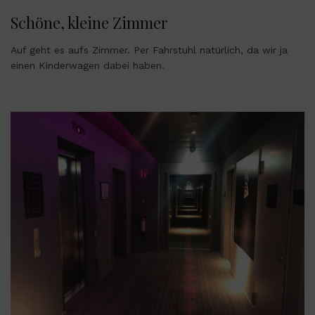
Schöne, kleine Zimmer
Auf geht es aufs Zimmer. Per Fahrstuhl natürlich, da wir ja
einen Kinderwagen dabei haben.