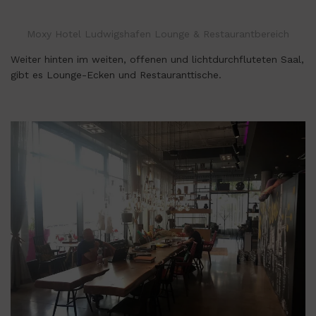
Moxy Hotel Ludwigshafen Lounge & Restaurantbereich
Weiter hinten im weiten, offenen und lichtdurchfluteten Saal,
gibt es Lounge-Ecken und Restauranttische.