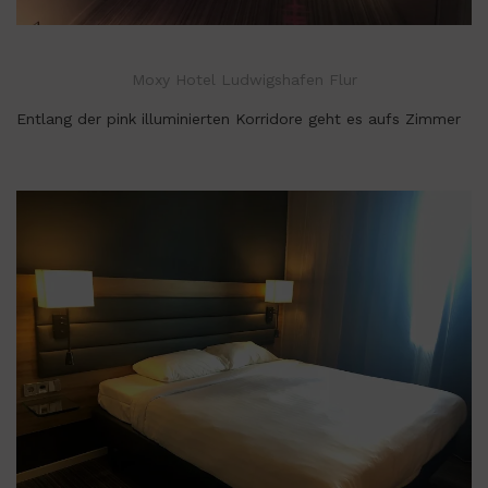
Moxy Hotel Ludwigshafen Flur
Entlang der pink illuminierten Korridore geht es aufs Zimmer