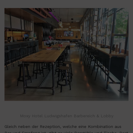
Moxy Hotel Ludwigshafen Barbereich & Lobby
Gleich neben der Rezeption, welche eine Kombination aus