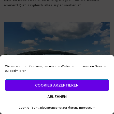
ebenerdig ist. Obgleich alles super sauber ist.
Wir verwenden Cookies, um unsere Website und unseren Service
zu optimieren.
COOKIES AKZEPTIEREN
ABLEHNEN
Cookie-Richtlinie
Datenschutzerklärung
Impressum