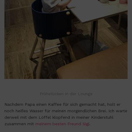
Frühstücken in der Lounge
Nachdem Papa einen Kaffee für sich gemacht hat, holt er
noch heißes Wasser für meinen morgendlichen Brei. Ich warte
derweil mit dem Löffel klopfend in meiner Kinderstuhl
zusammen mit
meinem besten Freund Sigi
.