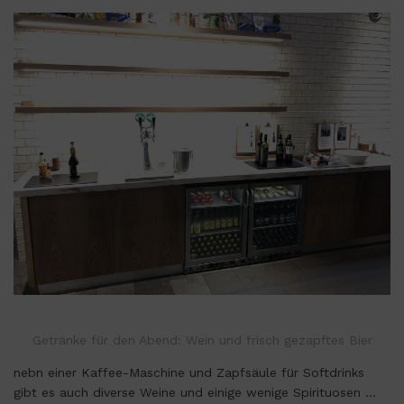
Getränke für den Abend: Wein und frisch gezapftes Bier
nebn einer Kaffee-Maschine und Zapfsäule für Softdrinks
gibt es auch diverse Weine und einige wenige Spirituosen …