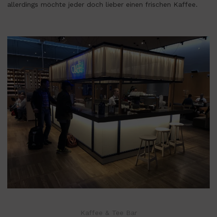
allerdings möchte jeder doch lieber einen frischen Kaffee.
Kaffee & Tee Bar