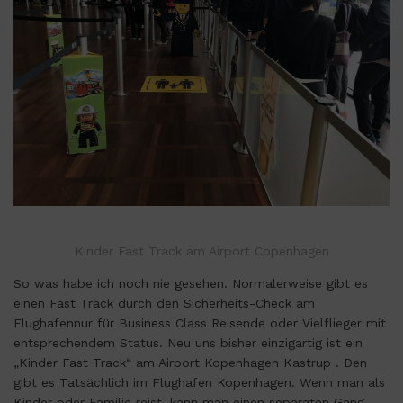
Kinder Fast Track am Airport Copenhagen
So was habe ich noch nie gesehen. Normalerweise gibt es
einen Fast Track durch den Sicherheits-Check am
Flughafennur für Business Class Reisende oder Vielflieger mit
entsprechendem Status. Neu uns bisher einzigartig ist ein
„Kinder Fast Track“ am Airport Kopenhagen Kastrup . Den
gibt es Tatsächlich im Flughafen Kopenhagen. Wenn man als
Kinder oder Familie reist, kann man einen separaten Gang