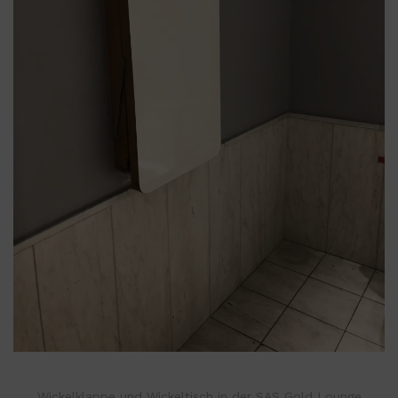
Wickelklappe und Wickeltisch in der SAS Gold Lounge