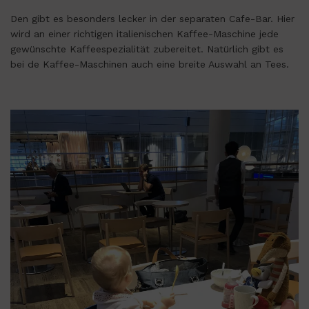
Den gibt es besonders lecker in der separaten Cafe-Bar. Hier
wird an einer richtigen italienischen Kaffee-Maschine jede
gewünschte Kaffeespezialität zubereitet. Natürlich gibt es
bei de Kaffee-Maschinen auch eine breite Auswahl an Tees.