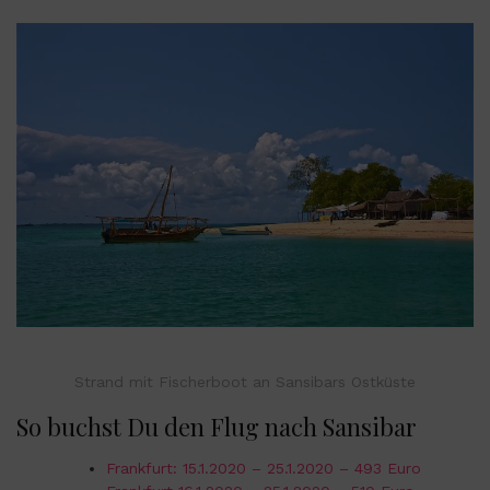
Strand mit Fischerboot an Sansibars Ostküste
So buchst Du den Flug nach Sansibar
Frankfurt: 15.1.2020 – 25.1.2020 – 493 Euro