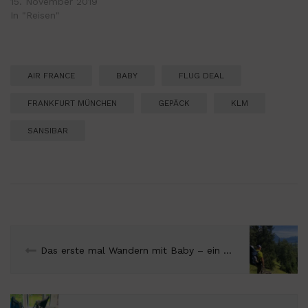
15. November 2019
In "Reisen"
AIR FRANCE
BABY
FLUG DEAL
FRANKFURT MÜNCHEN
GEPÄCK
KLM
SANSIBAR
Das erste mal Wandern mit Baby – ein Riesenspaß!