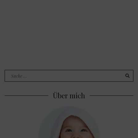
Search
for:
Über mich