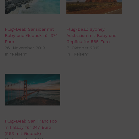
k
Flug-Deal: Sansibar mit
Flug-Deal: Sydney,
Baby und Gepäck für 374
Australien mit Baby und
Euro
Gepäck für 565 Euro
26. November 2019
7. Oktober 2019
In "Reisen"
In "Reisen"
Flug-Deal: San Francisco
mit Baby für 347 Euro
(563 mit Gepäck)