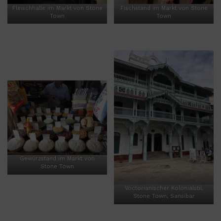
Fleischhalle im Markt von Stone
Fischstand im Markt von Stone
Town
Town
Gewürzstand im Markt von
Stone Town
Voctorianischer Kolonialstil,
Stone Town, Sansibar