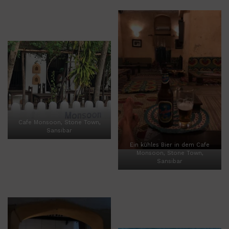
Cafe Monsoon, Stone Town,
Sansibar
Ein kühles Bier in dem Cafe
Monsoon, Stone Town,
Sansibar