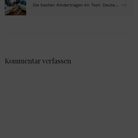
Die besten Kindertragen im Test: Deuter Kid Comfort Pro und Thule Sapling Elite im Vergleich
Kommentar verfassen