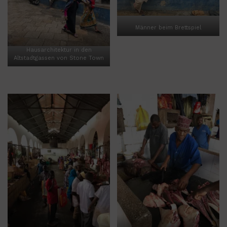
Männer beim Brettspiel
Hausarchitektur in den
Altstadtgassen von Stone Town