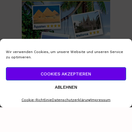
Wir verwenden Cookies, um unsere Website und unseren Service
zu optimieren.
Sixt ist cool
COOKIES AKZEPTIEREN
ABLEHNEN
Cookie-Richtlinie
Datenschutzerklärung
Impressum