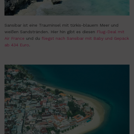
Sansibar ist eine Trauminsel mit türkis-blauem Meer und
weißen Sandstränden. Hier hin gibt es diesen
Flug-Deal mit
Air France
und du
fliegst nach Sansibar mit Baby und Gepäck
ab 434 Euro
.