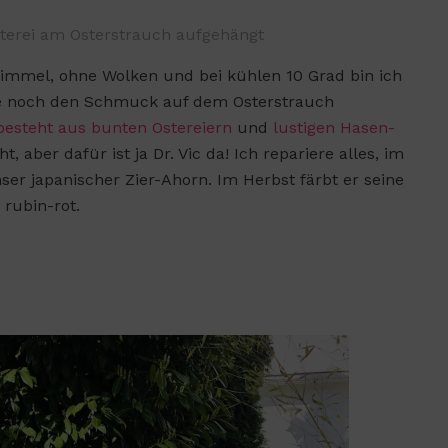
sterei am Osterstrauch aufgehängt
Himmel, ohne Wolken und bei kühlen 10 Grad bin ich
e noch den Schmuck auf dem Osterstrauch
esteht aus bunten Ostereiern
und
lustigen Hasen-
 aber dafür ist ja Dr. Vic da! Ich repariere alles, im
er japanischer Zier-Ahorn. Im Herbst färbt er seine
 rubin-rot.