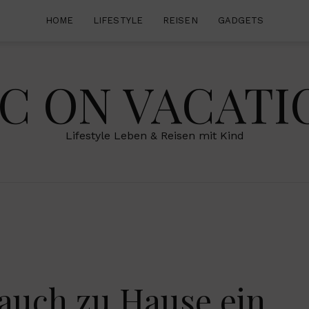
HOME
LIFESTYLE
REISEN
GADGETS
IC ON VACATI
Lifestyle Leben & Reisen mit Kind
 auch zu Hause ein