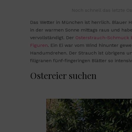
Noch schnell das letzte O
Das Wetter in München ist herrlich. Blauer 
in der warmen Sonne mittags raus und hab
vervollständigt. Der
Osterstrauch-Schmuck b
Figuren
. Ein Ei war vom Wind hinunter geweht,
Handumdrehen. Der Strauch ist übrigens uns
filigranen fünf-fingeringen Blätter so intensiv
Ostereier suchen