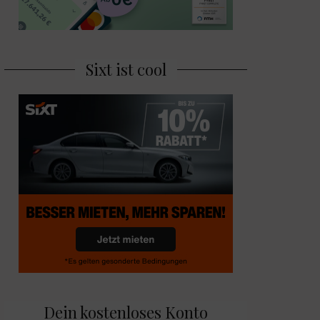
Sixt ist cool
Dein kostenloses Konto