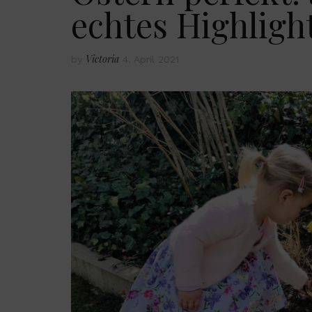
echtes Highligh
Victoria
by
4. April 2021