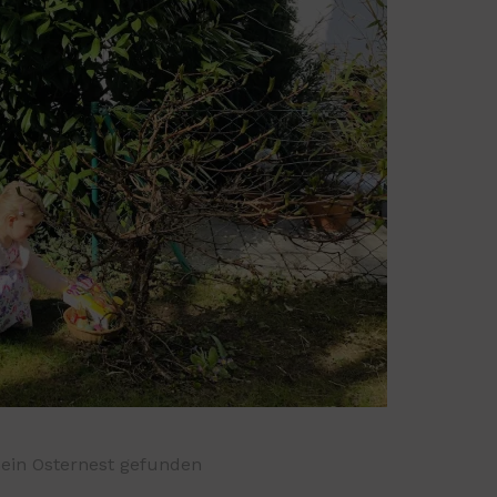
mein Osternest gefunden