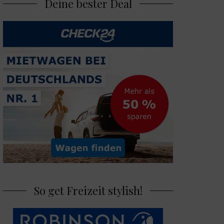
Deine bester Deal
So get Freizeit stylish!