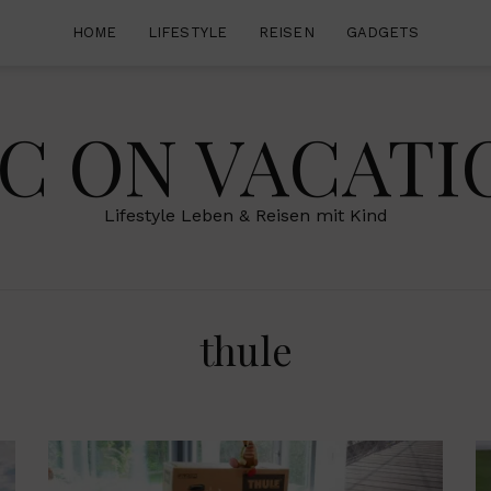
HOME
LIFESTYLE
REISEN
GADGETS
IC ON VACATI
Lifestyle Leben & Reisen mit Kind
thule