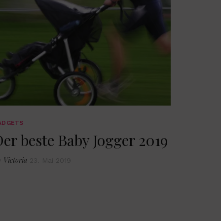
ADGETS
er beste Baby Jogger 2019
Victoria
y
23. Mai 2019