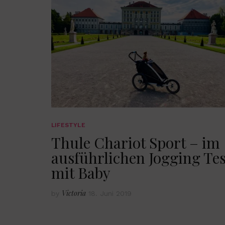
LIFESTYLE
Thule Chariot Sport – im
ausführlichen Jogging Tes
mit Baby
Victoria
by
18. Juni 2019