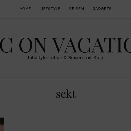
HOME
LIFESTYLE
REISEN
GADGETS
IC ON VACATI
Lifestyle Leben & Reisen mit Kind
sekt