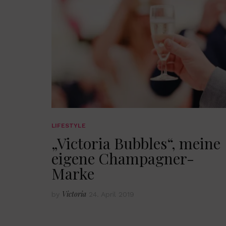
LIFESTYLE
„Victoria Bubbles“, meine
eigene Champagner-
Marke
Victoria
by
24. April 2019