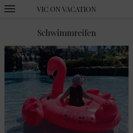
Skip
VIC ON VACATION
to
content
Schwimmreifen