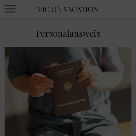
Skip
VIC ON VACATION
to
content
Personalausweis