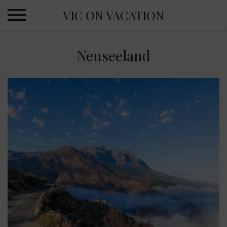
Skip
VIC ON VACATION
to
content
Neuseeland