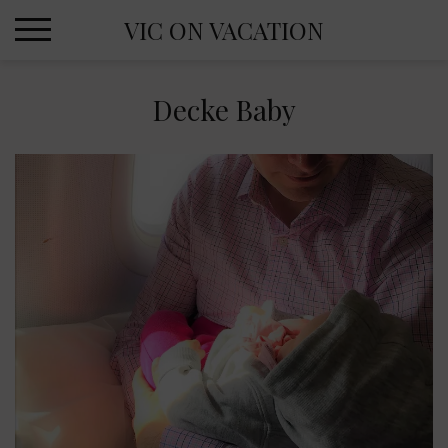
Skip
VIC ON VACATION
to
content
Decke Baby