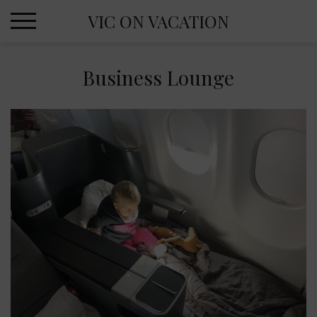
Skip
VIC ON VACATION
to
content
Business Lounge