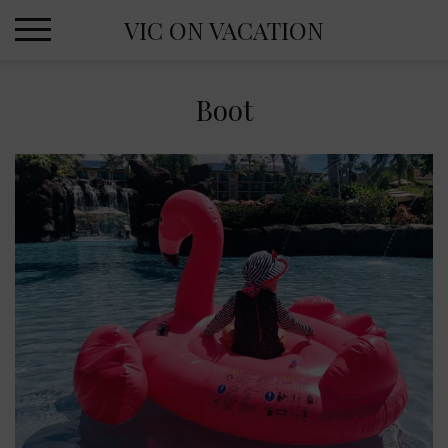
Skip
VIC ON VACATION
to
content
Boot