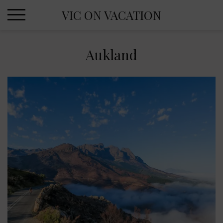
Skip
VIC ON VACATION
to
content
Aukland