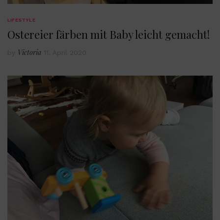
LIFESTYLE
Ostereier färben mit Baby leicht gemacht!
Victoria
by
11. April 2020