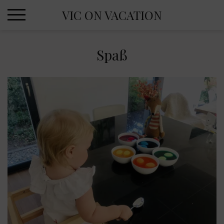
Skip
VIC ON VACATION
to
content
Spaß