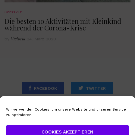
LIFESTYLE
Die besten 10 Aktivitäten mit Kleinkind
während der Corona-Krise
Victoria
by
24. März 2020
FACEBOOK
TWITTER
INSTAGRAM
Wir verwenden Cookies, um unsere Website und unseren Service
zu optimieren.
STARTSEITE
IMPRESSUM
COOKIES AKZEPTIEREN