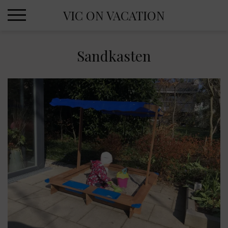
Skip
VIC ON VACATION
to
content
Sandkasten