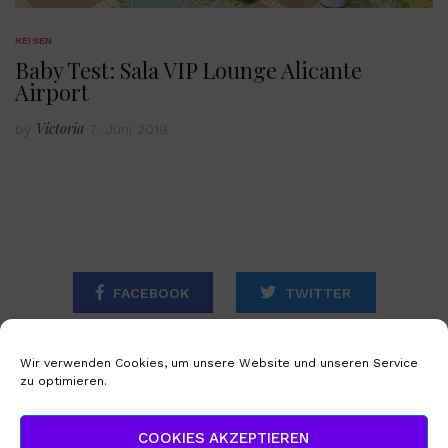
REISEN
Baby Test: Sala VIP Lounge Alicante
Airport
Victoria
by
7. Juni 2019
FACEBOOK
TWITTER
INSTAGRAM
Wir verwenden Cookies, um unsere Website und unseren Service
zu optimieren.
STARTSEITE
IMPRESSUM
COOKIES AKZEPTIEREN