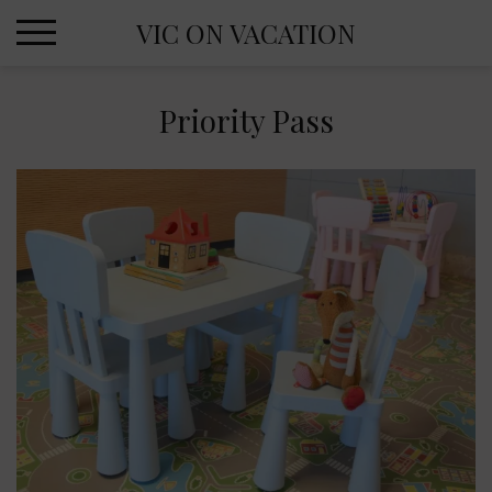
Skip
VIC ON VACATION
to
content
Priority Pass