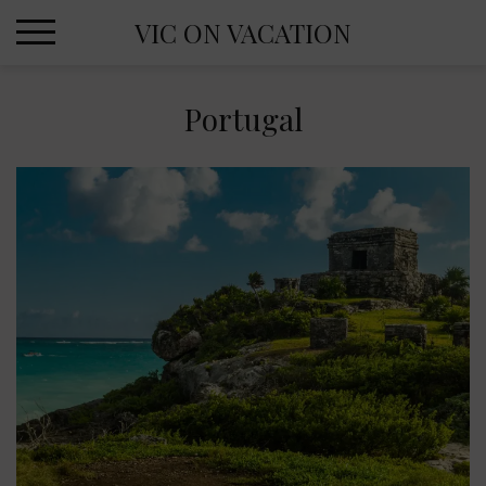
Skip
VIC ON VACATION
to
content
Portugal