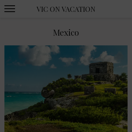
Skip
VIC ON VACATION
to
content
Mexico