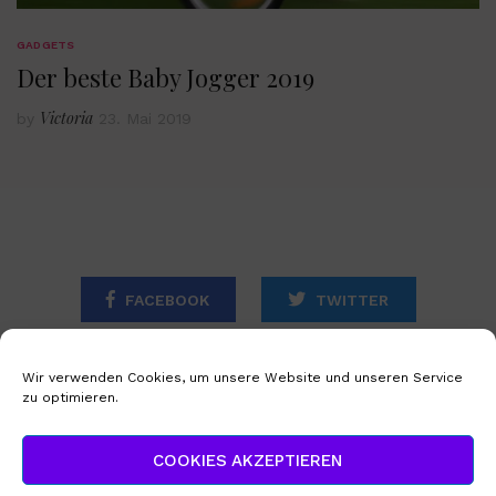
GADGETS
Der beste Baby Jogger 2019
Victoria
by
23. Mai 2019
FACEBOOK
TWITTER
INSTAGRAM
Wir verwenden Cookies, um unsere Website und unseren Service
zu optimieren.
STARTSEITE
IMPRESSUM
COOKIES AKZEPTIEREN
DATENSCHUTZERKLÄRUNG
COOKIE-RICHTLINIE