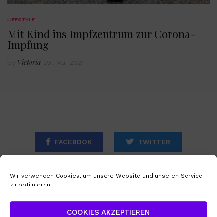
LIFESTYLE
Mit Kind ins Impfzentrum zur Corona-
Impfung
Victoria
by
29. Mai 2021
FACEBOOK
TWITTER
INSTAGRAM
Wir verwenden Cookies, um unsere Website und unseren Service
zu optimieren.
STARTSEITE
IMPRESSUM
COOKIES AKZEPTIEREN