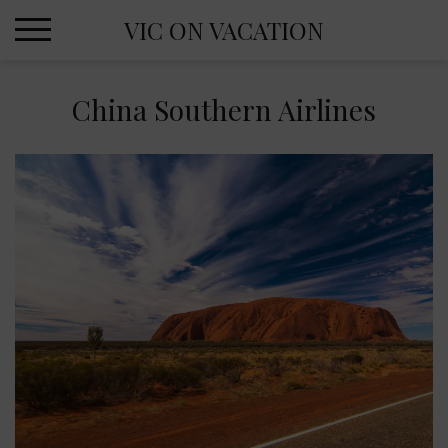
Skip
VIC ON VACATION
to
content
China Southern Airlines