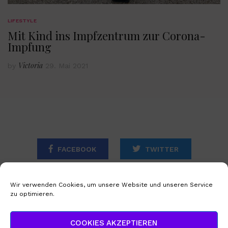
LIFESTYLE
Mit Kind ins Impfzentrum zur Corona-
Impfung
Victoria
by
29. Mai 2021
FACEBOOK
TWITTER
INSTAGRAM
Wir verwenden Cookies, um unsere Website und unseren Service
zu optimieren.
STARTSEITE
IMPRESSUM
COOKIES AKZEPTIEREN