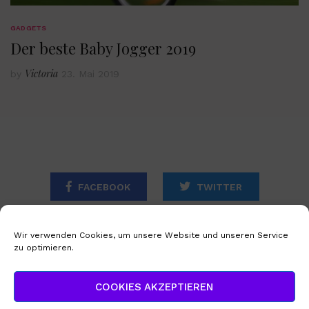
GADGETS
Der beste Baby Jogger 2019
Victoria
by
23. Mai 2019
FACEBOOK
TWITTER
INSTAGRAM
Wir verwenden Cookies, um unsere Website und unseren Service
zu optimieren.
STARTSEITE
IMPRESSUM
COOKIES AKZEPTIEREN
DATENSCHUTZERKLÄRUNG
COOKIE-RICHTLINIE